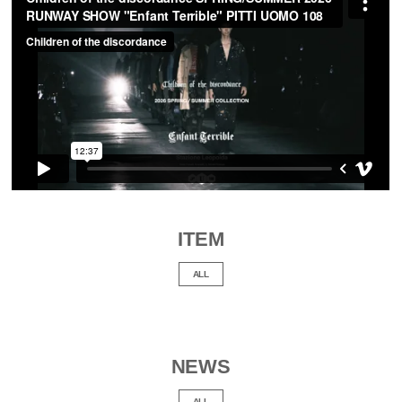
ITEM
ALL
NEWS
ALL