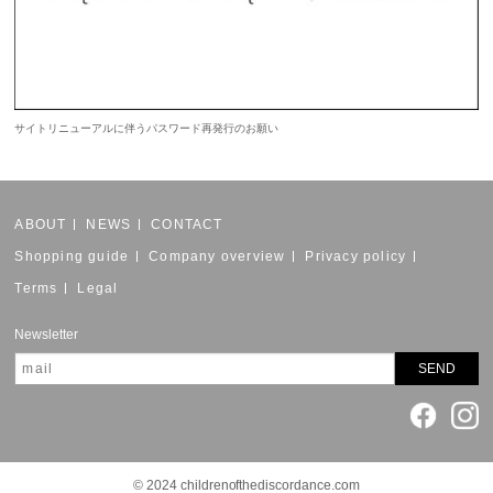
サイトリニューアルに伴うパスワード再発行のお願い
ABOUT
NEWS
CONTACT
Shopping guide
Company overview
Privacy policy
Terms
Legal
Newsletter
© 2024 childrenofthediscordance.com